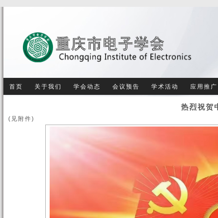
首页
关于我们
学会动态
会议预告
学术活动
应用推广
热烈祝贺
(见附件)