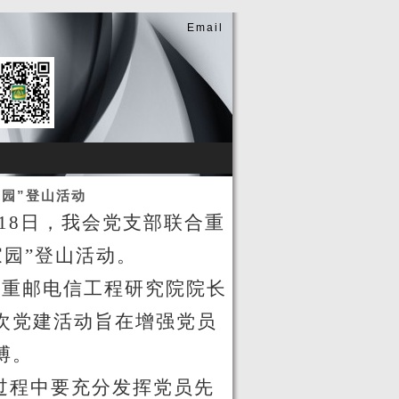
Email
园”登山活动
18
日，我会党支部联合重
园”登山活动。
，重邮电信工程研究院院长
次党建活动旨在增强党员
搏。
过程中要充分发挥党员先